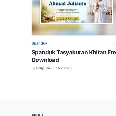
Spanduk
Spanduk Tasyakuran Khitan Fr
Download
By
Sony Feo
27 Apr, 2026
•
ABOUT