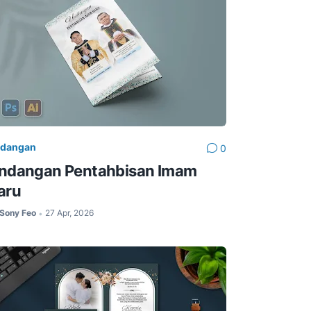
dangan
0
ndangan Pentahbisan Imam
aru
Sony Feo
27 Apr, 2026
•