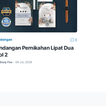
dangan
0
ndangan Pernikahan Lipat Dua
ol 2
Sony Feo
06 Jul, 2026
•