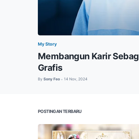
My Story
Membangun Karir Sebaga
Grafis
By
Sony Feo
14 Nov, 2024
•
POSTINGAN TERBARU