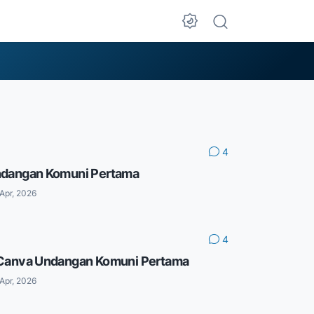
4
ndangan Komuni Pertama
Apr, 2026
4
Canva Undangan Komuni Pertama
Apr, 2026