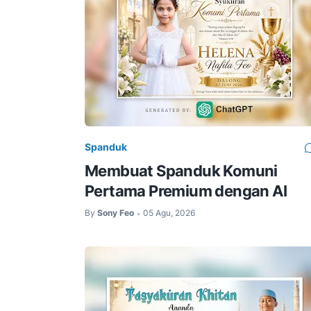
Spanduk
Membuat Spanduk Komuni
Pertama Premium dengan AI
By
Sony Feo
05 Agu, 2026
•